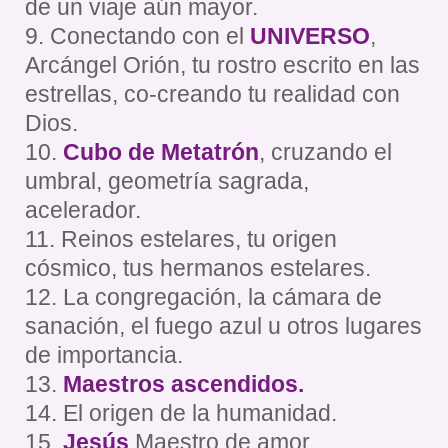
de un viaje aún mayor.
9. Conectando con el
UNIVERSO
,
Arcángel Orión, tu rostro escrito en las
estrellas, co-creando tu realidad con
Dios.
10.
Cubo de Metatrón
, cruzando el
umbral, geometría sagrada,
acelerador.
11. Reinos estelares, tu origen
cósmico, tus hermanos estelares.
12. La congregación, la cámara de
sanación, el fuego azul u otros lugares
de importancia.
13.
Maestros ascendidos.
14. El origen de la humanidad.
15.
Jesús
Maestro de amor