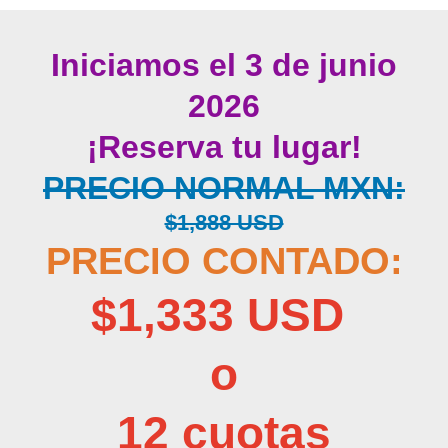
Iniciamos el 3 de junio
2026
¡Reserva tu lugar!
PRECIO NORMAL MXN:
$1,888 USD
PRECIO CONTADO:
$1,333 USD
o
12 cuotas