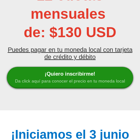
mensuales
de: $130 USD
Puedes pagar en tu moneda local con tarjeta
de crédito y débito
¡Quiero inscribirme!
Da click aquí para conocer el precio en tu moneda local
¡Iniciamos el 3 junio